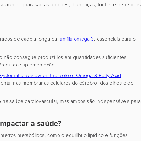
sclarecer quais são as funções, diferenças, fontes e benefícios
urados de cadeia longa da
família ômega 3
, essenciais para o
 não consegue produzi-los em quantidades suficientes,
ção ou da suplementação.
 Systematic Review on the Role of Omega-3 Fatty Acid
ental nas membranas celulares do cérebro, dos olhos e do
e na saúde cardiovascular, mas ambos são indispensáveis para
 impactar a saúde?
metros metabólicos, como o equilíbrio lipídico e funções