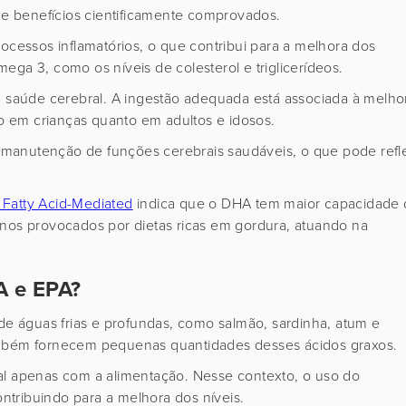
e benefícios cientificamente comprovados.
ocessos inflamatórios, o que contribui para a melhora dos
ega 3, como os níveis de colesterol e triglicerídeos.
a saúde cerebral. A ingestão adequada está associada à melho
 em crianças quanto em adultos e idosos.
manutenção de funções cerebrais saudáveis, o que pode refle
Fatty Acid-Mediated
indica que o DHA tem maior capacidade
anos provocados por dietas ricas em gordura, atuando na
HA e EPA?
 de águas frias e profundas, como salmão, sardinha, atum e
também fornecem pequenas quantidades desses ácidos graxos.
al apenas com a alimentação. Nesse contexto, o uso do
contribuindo para a melhora dos níveis.