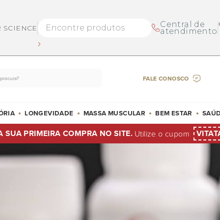
Central de
R SCIENCE
atendimento
FALE CONOSCO
ÓRIA
LONGEVIDADE
MASSA MUSCULAR
BEM ESTAR
SAÚD
A SUA PRIMEIRA COMPRA NO SITE.
VITAT
Utilize o cupom