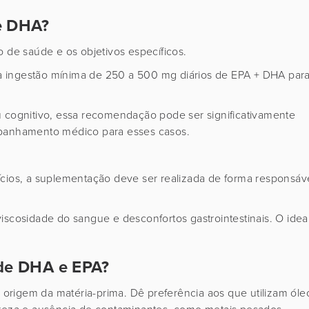
 e DHA?
o de saúde e os objetivos específicos.
a ingestão mínima de 250 a 500 mg diários de EPA + DHA par
u cognitivo, essa recomendação pode ser significativamente
ompanhamento médico para esses casos.
os, a suplementação deve ser realizada de forma responsáv
iscosidade do sangue e desconfortos gastrointestinais. O idea
de DHA e EPA?
rigem da matéria-prima. Dê preferência aos que utilizam óle