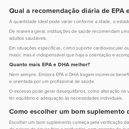
Qual a recomendação diária de EPA
A quantidade ideal pode variar conforme a idade, o estad
De maneira geral, instituições de saúde recomendam um
adultos saudáveis.
Em situações específicas, como suporte cardiovascular o
maior, mas é indispensável que haja a orientação e ac
Quanto mais EPA e DHA melhor?
Nem sempre. Embora EPA e DHA tragam inúmeros benefíci
e orientada por um profissional de saúde.
O excesso pode gerar desequilíbrios, como alteração na v
ter equilíbrio e adequação às necessidades individuais.
Como escolher um bom suplemento 
Escolher um bom suplemento começa pela verificação da o