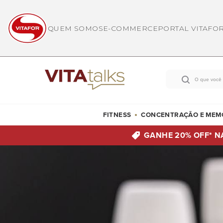
QUEM SOMOS
E-COMMERCE
PORTAL VITAFO
FITNESS
CONCENTRAÇÃO E MEM
GANHE 20% OFF*
N