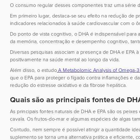
O consumo regular desses componentes traz uma série d
Em primeiro lugar, destaca-se seu efeito na redução de pr
indicadores relacionados à saúde cardiovascular com o ôm
Do ponto de vista cognitivo, o DHA é indispensável para 
da memória, concentração e desempenho cognitivo, tanto
Diversas pesquisas associam a presença de DHA e EPA à 
positivamente na saúde mental ao longo da vida.
Além disso, o estudo
A Metabolomic Analysis of Omega-3 
que o EPA para proteger o fígado contra inflamações e d
redução do estresse oxidativo e da fibrose hepática.
Quais são as principais fontes de D
As principais fontes naturais de DHA e EPA são os peixes
cavala. Os frutos-do-mar e algumas espécies de algas 
Contudo, nem sempre é possível atingir a quantidade ide
suplemento se torna uma alternativa prática e eficiente, 