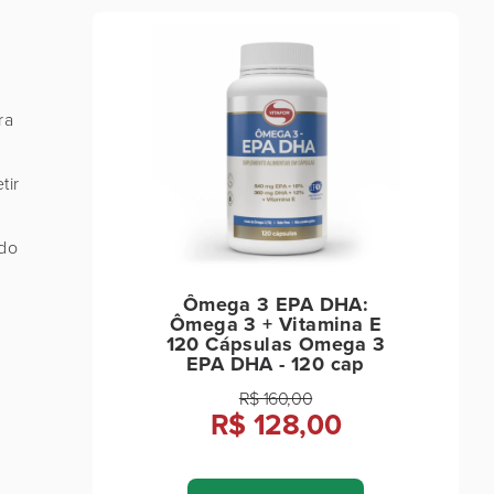
ra
tir
 do
Ômega 3 EPA DHA:
Ômega 3 + Vitamina E
120 Cápsulas Omega 3
EPA DHA - 120 cap
R$ 160,00
R$ 128,00