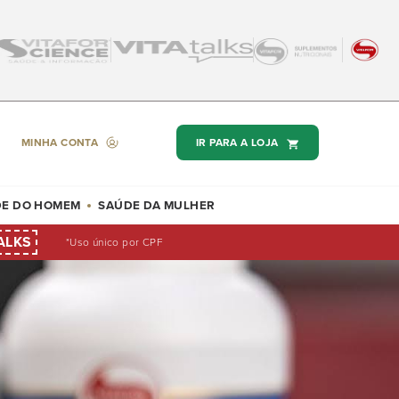
MINHA CONTA
IR PARA A LOJA
E DO HOMEM
SAÚDE DA MULHER
ALKS
*Uso único por CPF