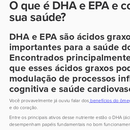
O que é DHA e EPA e c
sua saúde?
DHA e EPA são ácidos graxo
importantes para a saúde do
Encontrados principalmente
que esses ácidos graxos po
modulação de processos inf
cognitiva e saúde cardiovas
Você provavelmente já ouviu falar dos
benefícios do ôme
e do coração.
Entre os principais ativos desse nutriente estão o DHA (
desempenham papéis fundamentais no bom funcioname