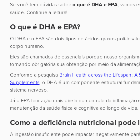
Se você tem dúvidas sobre
o que é DHA e EPA
, vamos e
saúde. Continue a leitura!
O que é DHA e EPA?
O DHA e o EPA são dois tipos de ácidos graxos poli-insat
corpo humano.
Eles são chamados de essenciais porque nosso organismo
tornando obrigatória sua obtenção por meio da alimenta
Conforme a pesquisa
Brain Health across the Lifespan: A
Supplements
, o DHA é um componente estrutural fundam
sistema nervoso.
Já o EPA tem ação mais direta no controle da inflamação 
manutenção da saúde física e cognitiva ao longo da vida.
Como a deficiência nutricional pode
A ingestão insuficiente pode impactar negativamente parâ