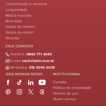
Concentração e memória
Longevidade
Massa muscular
Bem estar
Saúde do homem
Saúde da mulher
Receitas
FALE CONOSCO
Telefone:
0800 771 3040
E-mail:
sac@vitafor.com.br
WhatsApp:
(15) 3042-2025
SIGA NOSSAS REDES
INSTITUCIONAL
Contato
Política de privacidade
Termos de uso
Quem somos