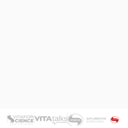
Termos de
Uso