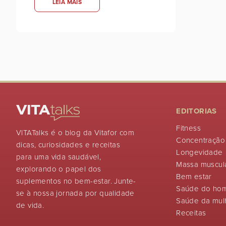
LEIA MAIS
EDITORIAS
Fitness
VITATalks é o blog da Vitafor com
Concentração
dicas, curiosidades e receitas
Longevidade
para uma vida saudável,
Massa muscul
explorando o papel dos
Bem estar
suplementos no bem-estar. Junte-
Saúde do ho
se à nossa jornada por qualidade
Saúde da mul
de vida.
Receitas