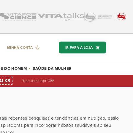
MINHA CONTA
IR PARA A LOJA
E DO HOMEM
SAÚDE DA MULHER
ALKS
*Uso único por CPF
is recentes pesquisas e tendências em nutrição, estilo
spiradoras para incorporar hábitos saudáveis ao seu
onosco!