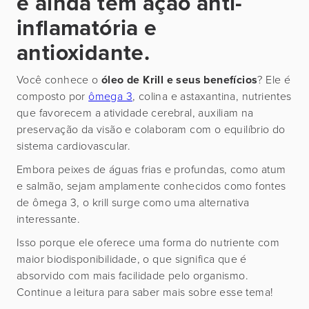
e ainda tem ação anti-
inflamatória e
antioxidante.
Você conhece o
óleo de Krill e seus benefícios
? Ele é
composto por
ômega 3
, colina e astaxantina, nutrientes
que favorecem a atividade cerebral, auxiliam na
preservação da visão e colaboram com o equilíbrio do
sistema cardiovascular.
Embora peixes de águas frias e profundas, como atum
e salmão, sejam amplamente conhecidos como fontes
de ômega 3, o krill surge como uma alternativa
interessante.
Isso porque ele oferece uma forma do nutriente com
maior biodisponibilidade, o que significa que é
absorvido com mais facilidade pelo organismo.
Continue a leitura para saber mais sobre esse tema!