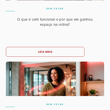
BEM ESTAR
O que é café funcional e por que ele ganhou
espaço na rotina?
LEIA MAIS
BEM ESTAR