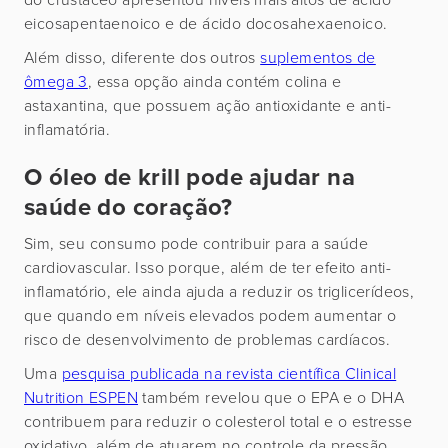
eicosapentaenoico e de ácido docosahexaenoico.
Além disso, diferente dos outros
suplementos de
ômega 3
, essa opção ainda contém colina e
astaxantina, que possuem ação antioxidante e anti-
inflamatória.
O óleo de krill pode ajudar na
saúde do coração?
Sim, seu consumo pode contribuir para a saúde
cardiovascular. Isso porque, além de ter efeito anti-
inflamatório, ele ainda ajuda a reduzir os triglicerídeos,
que quando em níveis elevados podem aumentar o
risco de desenvolvimento de problemas cardíacos.
Uma
pesquisa publicada na revista científica Clinical
Nutrition ESPEN
também revelou que o EPA e o DHA
contribuem para reduzir o colesterol total e o estresse
oxidativo, além de atuarem no controle da pressão