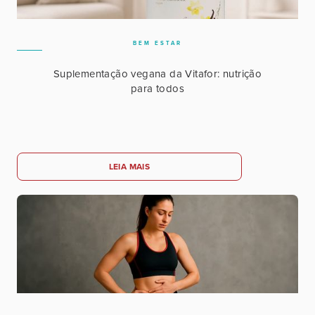
BEM ESTAR
Suplementação vegana da Vitafor: nutrição
para todos
LEIA MAIS