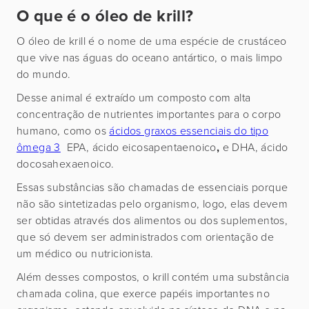
O que é o óleo de krill?
O óleo de krill é o nome de uma espécie de crustáceo
que vive nas águas do oceano antártico, o mais limpo
do mundo.
Desse animal é extraído um composto com alta
concentração de nutrientes importantes para o corpo
humano, como os
ácidos graxos essenciais do tipo
ômega 3
EPA, ácido eicosapentaenoico
,
e DHA, ácido
docosahexaenoico.
Essas substâncias são chamadas de essenciais porque
não são sintetizadas pelo organismo, logo, elas devem
ser obtidas através dos alimentos ou dos suplementos,
que só devem ser administrados com orientação de
um médico ou nutricionista.
Além desses compostos, o krill contém uma substância
chamada colina, que exerce papéis importantes no