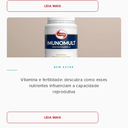
LEIA MAIS
BEM ESTAR
Vitamina e fertilidade: descubra como esses
nutrientes influenciam a capacidade
reprodutiva
LEIA MAIS