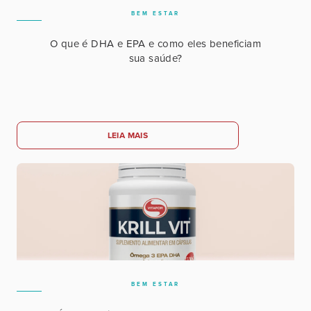
BEM ESTAR
O que é DHA e EPA e como eles beneficiam
sua saúde?
LEIA MAIS
BEM ESTAR