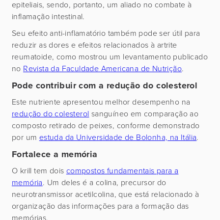
epiteliais, sendo, portanto, um aliado no combate à
inflamação intestinal.
Seu efeito anti-inflamatório também pode ser útil para
reduzir as dores e efeitos relacionados à artrite
reumatoide, como mostrou um levantamento publicado
no
Revista da Faculdade Americana de Nutrição
.
Pode contribuir com a redução do colesterol
Este nutriente apresentou melhor desempenho na
redução do colesterol
sanguíneo em comparação ao
composto retirado de peixes, conforme demonstrado
por um
estuda da Universidade de Bolonha, na Itália
.
Fortalece a memória
O krill tem dois
compostos fundamentais para a
memória
. Um deles é a colina, precursor do
neurotransmissor acetilcolina, que está relacionado à
organização das informações para a formação das
memórias.