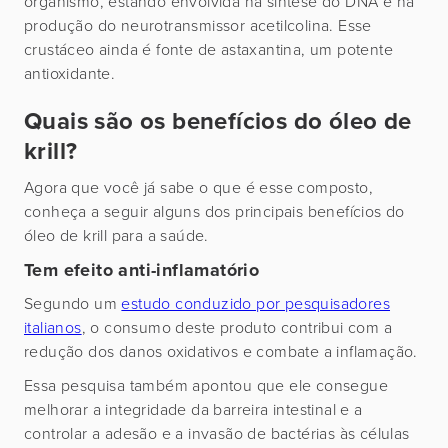
organismo, estando envolvida na síntese do DNA e na
produção do neurotransmissor acetilcolina. Esse
crustáceo ainda é fonte de astaxantina, um potente
antioxidante.
Quais são os benefícios do óleo de
krill?
Agora que você já sabe o que é esse composto,
conheça a seguir alguns dos principais benefícios do
óleo de krill para a saúde.
Tem efeito anti-inflamatório
Segundo um
estudo conduzido por pesquisadores
italianos
, o consumo deste produto contribui com a
redução dos danos oxidativos e combate a inflamação.
Essa pesquisa também apontou que ele consegue
melhorar a integridade da barreira intestinal e a
controlar a adesão e a invasão de bactérias às células