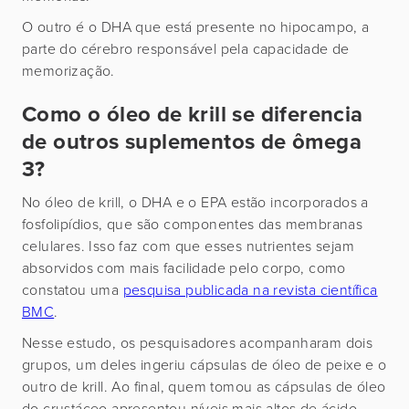
O outro é o DHA que está presente no hipocampo, a
parte do cérebro responsável pela capacidade de
memorização.
Como o óleo de krill se diferencia
de outros suplementos de ômega
3?
No óleo de krill, o DHA e o EPA estão incorporados a
fosfolipídios, que são componentes das membranas
celulares. Isso faz com que esses nutrientes sejam
absorvidos com mais facilidade pelo corpo, como
constatou uma
pesquisa publicada na revista científica
BMC
.
Nesse estudo, os pesquisadores acompanharam dois
grupos, um deles ingeriu cápsulas de óleo de peixe e o
outro de krill. Ao final, quem tomou as cápsulas de óleo
do crustáceo apresentou níveis mais altos de ácido