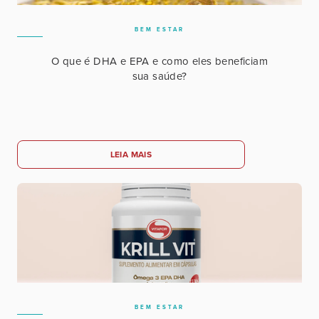
BEM ESTAR
O que é DHA e EPA e como eles beneficiam
sua saúde?
LEIA MAIS
BEM ESTAR