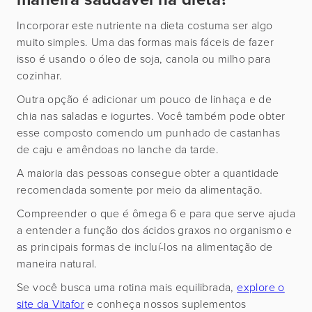
Incorporar este nutriente na dieta costuma ser algo
muito simples. Uma das formas mais fáceis de fazer
isso é usando o óleo de soja, canola ou milho para
cozinhar.
Outra opção é adicionar um pouco de linhaça e de
chia nas saladas e iogurtes. Você também pode obter
esse composto comendo um punhado de castanhas
de caju e amêndoas no lanche da tarde.
A maioria das pessoas consegue obter a quantidade
recomendada somente por meio da alimentação.
Compreender o que é ômega 6 e para que serve ajuda
a entender a função dos ácidos graxos no organismo e
as principais formas de incluí-los na alimentação de
maneira natural.
Se você busca uma rotina mais equilibrada,
explore o
site da Vitafor
e conheça nossos suplementos