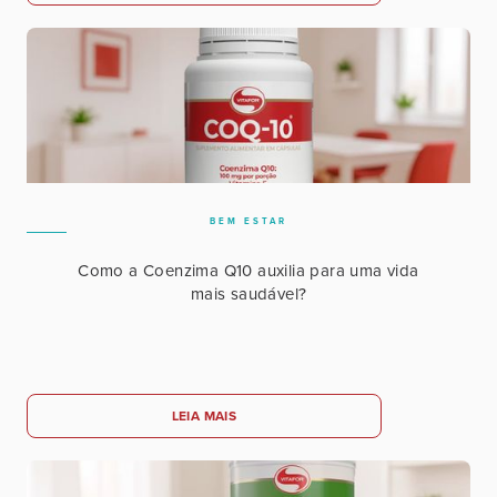
BEM ESTAR
Como a Coenzima Q10 auxilia para uma vida
mais saudável?
LEIA MAIS