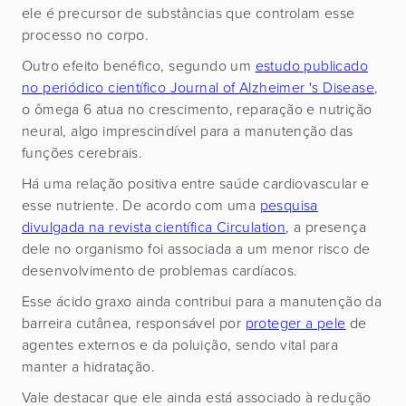
ele é precursor de substâncias que controlam esse
processo no corpo.
Outro efeito benéfico, segundo um
estudo publicado
no periódico científico Journal of Alzheimer 's Disease
,
o ômega 6 atua no crescimento, reparação e nutrição
neural, algo imprescindível para a manutenção das
funções cerebrais.
Há uma relação positiva entre saúde cardiovascular e
esse nutriente. De acordo com uma
pesquisa
divulgada na revista científica Circulation
, a presença
dele no organismo foi associada a um menor risco de
desenvolvimento de problemas cardíacos.
Esse ácido graxo ainda contribui para a manutenção da
barreira cutânea, responsável por
proteger a pele
de
agentes externos e da poluição, sendo vital para
manter a hidratação.
Vale destacar que ele ainda está associado à redução