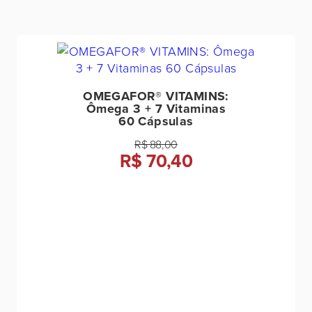
OMEGAFOR® VITAMINS:
Ômega 3 + 7 Vitaminas
60 Cápsulas
R$ 88,00
R$ 70,40