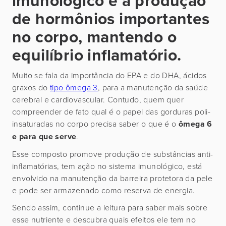
imunológico e a produção
de hormônios importantes
no corpo, mantendo o
equilíbrio inflamatório.
Muito se fala da importância do EPA e do DHA, ácidos
graxos do
tipo ômega 3
, para a manutenção da saúde
cerebral e cardiovascular. Contudo, quem quer
compreender de fato qual é o papel das gorduras poli-
insaturadas no corpo precisa saber o que é o
ômega 6
e para que serve
.
Esse composto promove produção de substâncias anti-
inflamatórias, tem ação no sistema imunológico, está
envolvido na manutenção da barreira protetora da pele
e pode ser armazenado como reserva de energia.
Sendo assim, continue a leitura para saber mais sobre
esse nutriente e descubra quais efeitos ele tem no