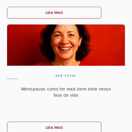
LEIA MAIS
BEM ESTAR
Menopausa: como ter mais bem-estar nessa
fase da vida
LEIA MAIS