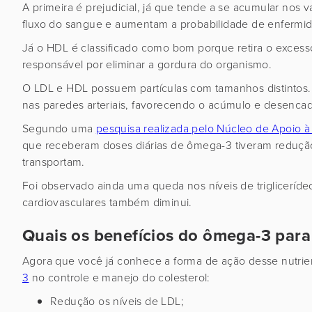
A primeira é prejudicial, já que tende a se acumular no
fluxo do sangue e aumentam a probabilidade de enfermi
Já o HDL é classificado como bom porque retira o excesso 
responsável por eliminar a gordura do organismo.
O LDL e HDL possuem partículas com tamanhos distintos.
nas paredes arteriais, favorecendo o acúmulo e desenca
Segundo uma
pesquisa realizada pelo Núcleo de Apoio 
que receberam doses diárias de ômega-3 tiveram redução 
transportam.
Foi observado ainda uma queda nos níveis de trigliceríd
cardiovasculares também diminui.
Quais os benefícios do ômega-3 para
Agora que você já conhece a forma de ação desse nutrient
3
no controle e manejo do colesterol:
Redução os níveis de LDL;