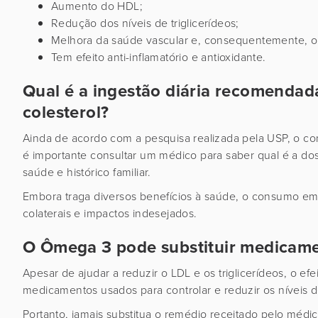
Aumento do HDL;
Redução dos níveis de triglicerídeos;
Melhora da saúde vascular e, consequentemente, o 
Tem efeito anti-inflamatório e antioxidante.
Qual é a ingestão diária recomendad
colesterol?
Ainda de acordo com a pesquisa realizada pela USP, o co
é importante consultar um médico para saber qual é a dos
saúde e histórico familiar.
Embora traga diversos benefícios à saúde, o consumo em
colaterais e impactos indesejados.
O Ômega 3 pode substituir medicame
Apesar de ajudar a reduzir o LDL e os triglicerídeos, o e
medicamentos usados para controlar e reduzir os níveis d
Portanto, jamais substitua o remédio receitado pelo méd