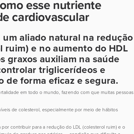
como esse nutriente
e cardiovascular
 um aliado natural na redução
ol ruim) e no aumento do HDL
os graxos auxiliam na saúde
ontrolar triglicerídeos e
 de forma eficaz e segura.
 mortalidade em todo o mundo, fazendo com que muitas pessoas
íveis de colesterol, especialmente por meio de hábitos
 por contribuir para a redução do LDL (colesterol ruim) e o