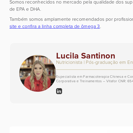
Somos reconhecidos no mercado pela qualidade dos supl
de EPA e DHA.
Também somos amplamente recomendados por profissiona
site e confira a linha completa de ômega 3
.
Lucila Santinon
Nutricionista | Pós-graduação em E
Especialista em Farmacoterapia Chinesa e C
Corporativa e Treinamentos – Vitafor CNR: 65