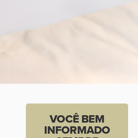
VOCÊ BEM
INFORMADO