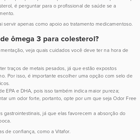
erol, é perguntar para o profissional de saúde se a
amento.
ai servir apenas como apoio ao tratamento medicamentoso.
de ômega 3 para colesterol?
lementação, veja quais cuidados você deve ter na hora de
er traços de metais pesados, já que estão expostos
o. Por isso, é importante escolher uma opção com selo de
icos.
e EPA e DHA, pois isso também indica maior pureza;
ar um odor forte, portanto, opte por um que seja Odor Free
 gastrointestinais, já que elas favorecem a absorção do
boca.
s de confiança, como a Vitafor.