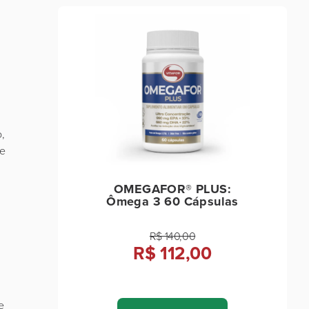
o,
de
OMEGAFOR® PLUS:
Ômega 3 60 Cápsulas
R$ 140,00
R$ 112,00
e