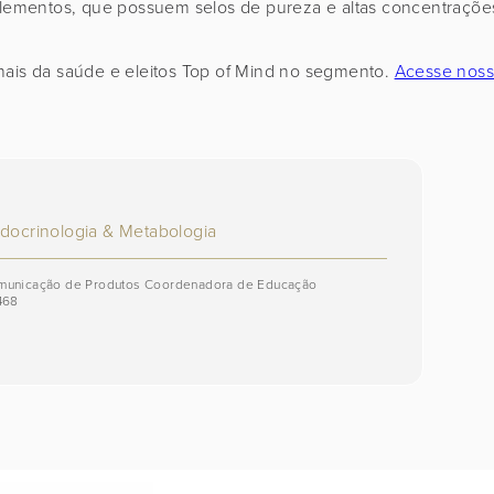
ementos, que possuem selos de pureza e altas concentraçõe
is da saúde e eleitos Top of Mind no segmento.
Acesse nos
ndocrinologia & Metabologia
omunicação de Produtos Coordenadora de Educação
468