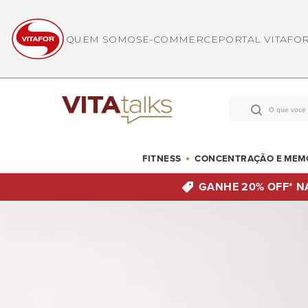
QUEM SOMOS
E-COMMERCE
PORTAL VITAFO
FITNESS
CONCENTRAÇÃO E MEM
GANHE 20% OFF*
N