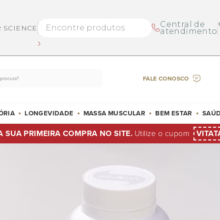
Central de
R SCIENCE
atendimento
FALE CONOSCO
ÓRIA
LONGEVIDADE
MASSA MUSCULAR
BEM ESTAR
SAÚD
A SUA PRIMEIRA COMPRA NO SITE.
Utilize o cupom
VITAT