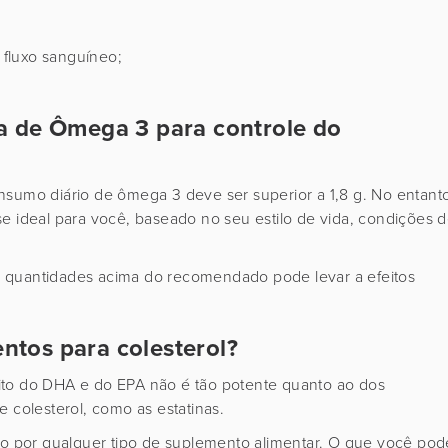
fluxo sanguíneo;
a de Ômega 3 para controle do
nsumo diário de ômega 3 deve ser superior a 1,8 g. No entant
e ideal para você, baseado no seu estilo de vida, condições 
 quantidades acima do recomendado pode levar a efeitos
ntos para colesterol?
feito do DHA e do EPA não é tão potente quanto ao dos
e colesterol, como as estatinas.
ico por qualquer tipo de suplemento alimentar. O que você pod