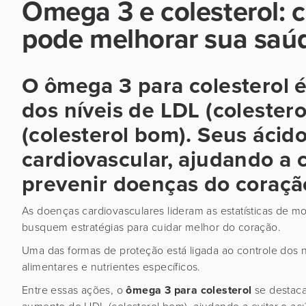
Ômega 3 e colesterol: 
pode melhorar sua saúd
O ômega 3 para colesterol é
dos níveis de LDL (colester
(colesterol bom). Seus ácid
cardiovascular, ajudando a c
prevenir doenças do coração
As doenças cardiovasculares lideram as estatísticas de
busquem estratégias para cuidar melhor do coração.
Uma das formas de proteção está ligada ao controle dos n
alimentares e nutrientes específicos.
Entre essas ações, o
ômega 3 para colesterol
se destaca