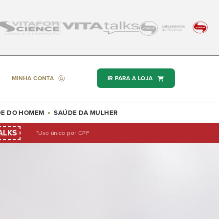
MINHA CONTA
IR PARA A LOJA
E DO HOMEM
SAÚDE DA MULHER
ALKS
*Uso único por CPF