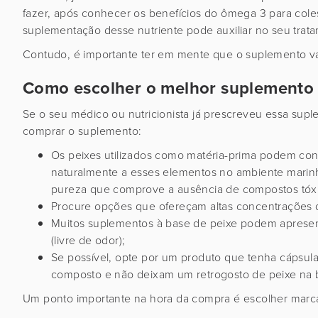
fazer, após conhecer os benefícios do ômega 3 para colest
suplementação desse nutriente pode auxiliar no seu trat
Contudo, é importante ter em mente que o suplemento v
Como escolher o melhor suplemento 
Se o seu médico ou nutricionista já prescreveu essa sup
comprar o suplemento:
Os peixes utilizados como matéria-prima podem cont
naturalmente a esses elementos no ambiente marinh
pureza que comprove a ausência de compostos tóx
Procure opções que ofereçam altas concentrações d
Muitos suplementos à base de peixe podem apresent
(livre de odor);
Se possível, opte por um produto que tenha cápsulas
composto e não deixam um retrogosto de peixe na 
Um ponto importante na hora da compra é escolher marca