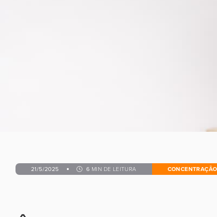
21/5/2025
6
MIN DE LEITURA
CONCENTRAÇÃO