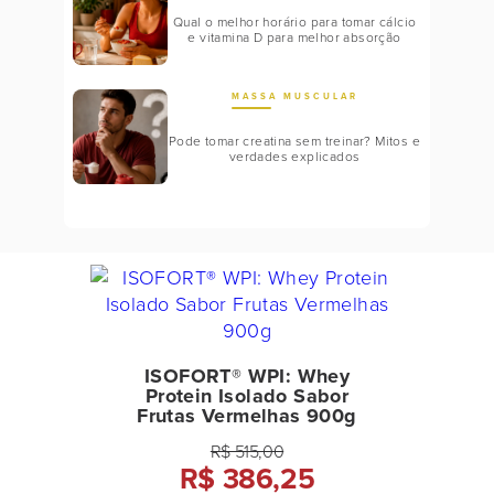
Qual o melhor horário para tomar cálcio
e vitamina D para melhor absorção
MASSA MUSCULAR
Pode tomar creatina sem treinar? Mitos e
verdades explicados
ISOFORT® WPI: Whey
Protein Isolado Sabor
Frutas Vermelhas 900g
R$ 515,00
R$ 386,25