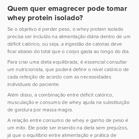
Quem quer emagrecer pode tomar
whey protein isolado?
Se o objetivo é perder peso, o whey protein isolado
precisa ser incluído na alimentação diária dentro de um
déficit calórico, ou seja, a ingestão de calorias deve
ficar abaixo do total que o corpo gasta ao longo do dia.
Para criar uma dieta equilibrada, é essencial consultar
um nutricionista, que poderá definir o nível calórico de
cada refeição de acordo com as necessidades
individuais do paciente.
Além disso, a combinação entre déficit calórico,
musculação e consumo de whey ajuda na substituição
de gordura por massa magra.
A relação entre consumo de whey e ganho de peso é
um mito. Ele pode ser inserido na dieta sem prejuízos,
já que o equilíbrio entre alimentação e prática de