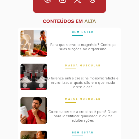
CONTEÚDOS EM
ALTA
BEM ESTAR
Para que serve o magnésio? Conheça
suas funções no organismo
MASSA MUSCULAR
Diferença entre creatina monohidratada e
micronizada: quais são e o que muda
entre elas?
MASSA MUSCULAR
Como saber se a creatina é pura? Dicas
para identificar qualidade e evitar
adulterações
BEM ESTAR