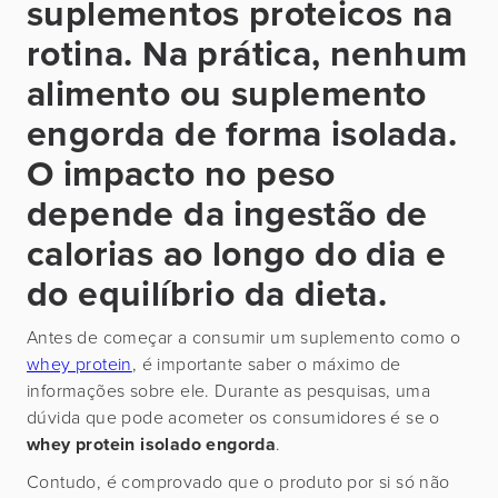
suplementos proteicos na
rotina. Na prática, nenhum
alimento ou suplemento
engorda de forma isolada.
O impacto no peso
depende da ingestão de
calorias ao longo do dia e
do equilíbrio da dieta.
Antes de começar a consumir um suplemento como o
whey protein
, é importante saber o máximo de
informações sobre ele. Durante as pesquisas, uma
dúvida que pode acometer os consumidores é se o
whey protein isolado engorda
.
Contudo, é comprovado que o produto por si só não