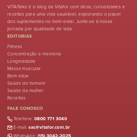
VITATalks é o blog da Vitafor com dicas, curiosidades e
receitas para uma vida saudável, explorando o papel
dos suplementos no bem-estar. Junte-se à nossa
jornada por qualidade de vida.
EDITORIAS
Fitness
Concentração e memória
Longevidade
Massa muscular
Bem estar
Saúde do homem
Saúde da mulher
Receitas
FALE CONOSCO
Telefone:
0800 771 3040
E-mail:
sac@vitafor.com.br
WhatsApp:
(15) 3042-2025