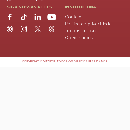
SIGA NOSSAS REDES
INSTITUCIONAL
Contato
Política de privacidade
Termos de uso
Quem somos
COPYRIGHT © VITAFOR. TODOS OS DIREITOS RESERVADOS.