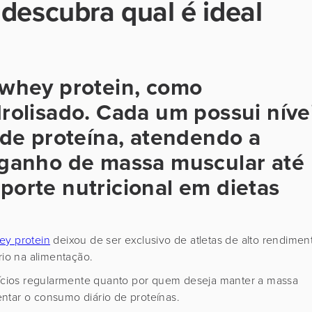
descubra qual é ideal
 whey protein, como
drolisado. Cada um possui níve
r de proteína, atendendo a
e ganho de massa muscular até
porte nutricional em dietas
ey protein
deixou de ser exclusivo de atletas de alto rendimen
rio na alimentação.
rcícios regularmente quanto por quem deseja manter a massa
ntar o consumo diário de proteínas.