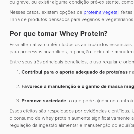
ou grave, ou existir alguma condição pré-existente, com
Nesses casos, existem opções de
proteína vegetal
, feita
linha de produtos pensados para veganos e vegetarianos
Por que tomar Whey Protein?
Essa alternativa contém todos os aminoácidos essenciais,
para processos anabólicos, reparação tecidual e manute
Entre seus três principais benefícios, o uso regular e or
Contribui para o aporte adequado de proteínas
na
Favorece a manutenção e o ganho de massa mag
Promove saciedade
, o que pode ajudar no controle
Esses efeitos são respaldados por evidências científicas.
o consumo de whey protein aumenta significativamente 
regulação da ingestão alimentar e manutenção do equilíbr