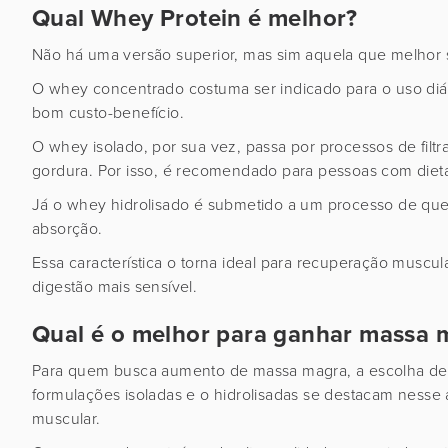
Qual Whey Protein é melhor?
Não há uma versão superior, mas sim aquela que melhor se
O whey concentrado costuma ser indicado para o uso diári
bom custo-benefício.
O whey isolado, por sua vez, passa por processos de filt
gordura. Por isso, é recomendado para pessoas com dietas 
Já o whey hidrolisado é submetido a um processo de queb
absorção.
Essa característica o torna ideal para recuperação muscu
digestão mais sensível.
Qual é o melhor para ganhar massa 
Para quem busca aumento de massa magra, a escolha deve p
formulações isoladas e o hidrolisadas se destacam nesse
muscular.