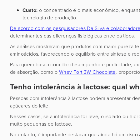
Custo:
o concentrado é o mais econômico, enquanto 
tecnologia de produção.
De acordo com os pesquisadores Da Silva e colaborador
determinantes das diferenças fisiológicas entre os tipos.
As análises mostraram que produtos com maior pureza te
aminoácidos, favorecendo o equilíbrio entre síntese e re
Para quem busca conciliar desempenho e praticidade, e
de absorção, como o
Whey Fort 3W Chocolate
, proporci
Tenho intolerância à lactose: qual w
Pessoas com intolerância à lactose podem apresentar des
açúcares do leite.
Nesses casos, se a intolerância for leve, o isolado ou hi
muito pequenas de lactose.
No entanto, é importante destacar que ainda há um risco 