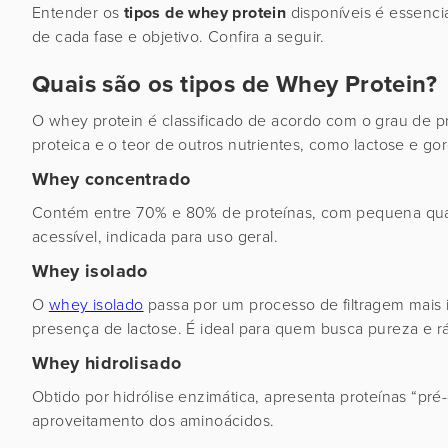
Entender os
tipos de whey protein
disponíveis é essenci
de cada fase e objetivo. Confira a seguir.
Quais são os tipos de Whey Protein?
O whey protein é classificado de acordo com o grau de 
proteica e o teor de outros nutrientes, como lactose e gor
Whey concentrado
Contém entre 70% e 80% de proteínas, com pequena quan
acessível, indicada para uso geral.
Whey isolado
O
whey isolado
passa por um processo de filtragem mais 
presença de lactose. É ideal para quem busca pureza e r
Whey hidrolisado
Obtido por hidrólise enzimática, apresenta proteínas “pr
aproveitamento dos aminoácidos.