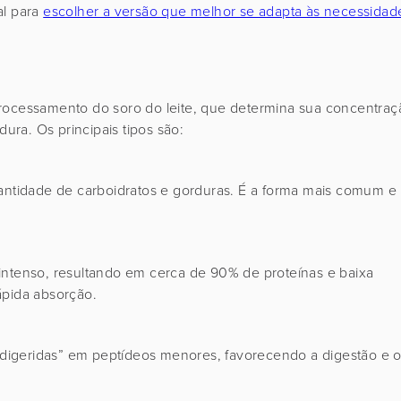
al para
escolher a versão que melhor se adapta às necessidad
processamento do soro do leite, que determina sua concentraç
dura. Os principais tipos são:
tidade de carboidratos e gorduras. É a forma mais comum e
intenso, resultando em cerca de 90% de proteínas e baixa
ápida absorção.
é-digeridas” em peptídeos menores, favorecendo a digestão e 