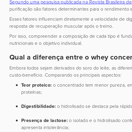
Segundo uma pesquisa publicada na Revista Brasileira de 
purificação são fatores determinantes para o rendimento 
Esses fatores influenciam diretamente a velocidade de d
resposta de recuperação muscular após o treino.
Por isso, compreender a composição de cada tipo é fund
nutricionais e o objetivo individual.
Qual a diferença entre o whey concen
Embora todos sejam derivados do soro do leite, as difer
custo-benefício. Comparando os principais aspectos:
Teor proteico:
o concentrado tem menor pureza, enq
proteínas;
Digestibilidade:
o hidrolisado se destaca pela rápid
Presença de lactose:
o isolado e o hidrolisado con
apresenta intolerância;