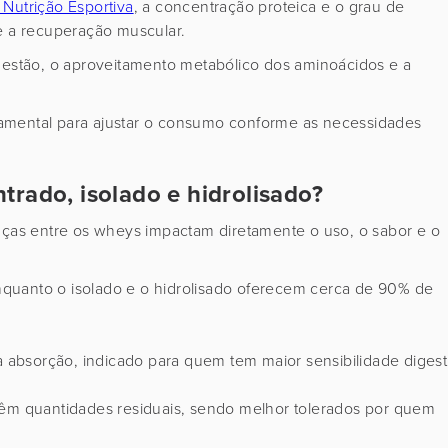
Nutrição Esportiva
, a concentração proteica e o grau de
e a recuperação muscular.
igestão, o aproveitamento metabólico dos aminoácidos e a
amental para ajustar o consumo conforme as necessidades
trado, isolado e hidrolisado?
enças entre os wheys impactam diretamente o uso, o sabor e o
uanto o isolado e o hidrolisado oferecem cerca de 90% de
a absorção, indicado para quem tem maior sensibilidade digest
têm quantidades residuais, sendo melhor tolerados por quem