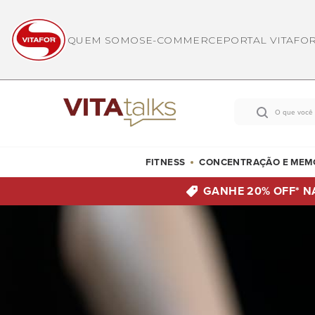
QUEM SOMOS
E-COMMERCE
PORTAL VITAFO
FITNESS
CONCENTRAÇÃO E MEM
GANHE 20% OFF*
N