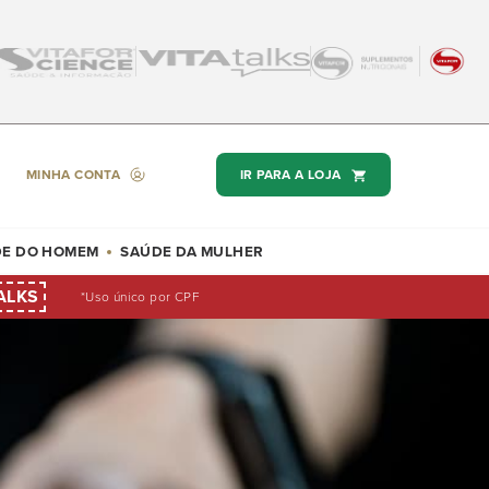
MINHA CONTA
IR PARA A LOJA
E DO HOMEM
SAÚDE DA MULHER
ALKS
*Uso único por CPF