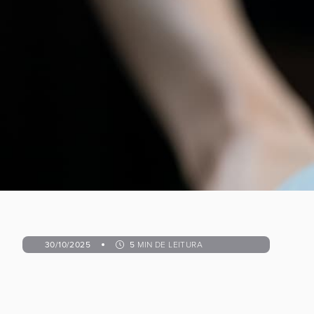
30/10/2025
5
MIN DE LEITURA