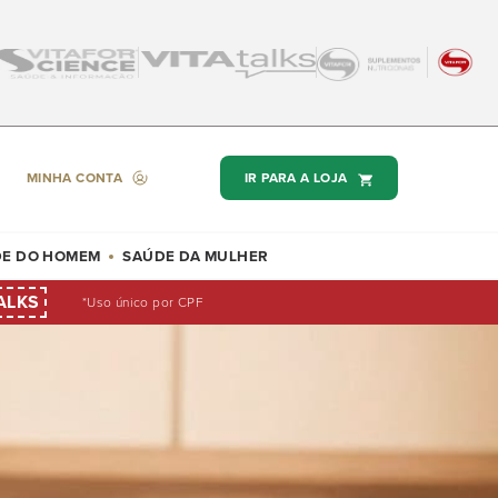
MINHA CONTA
IR PARA A LOJA
E DO HOMEM
SAÚDE DA MULHER
ALKS
*Uso único por CPF