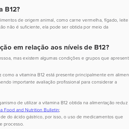
na B12?
limentos de origem animal, como carne vermelha, fígado, leite
o não é suficiente, ela pode ser obtida por meio da
ção em relação aos níveis de B12?
pessoa, mas existem algumas condições e grupos que apresen
:
como a vitamina B12 está presente principalmente em alimen
sendo importante avaliação profissional para considerar a
nismo de utilizar a vitamina B12 obtida na alimentação reduz
ca Food and Nutrition Bulletin
;
de do ácido gástrico, por isso, o uso de medicamentos que
e processo.