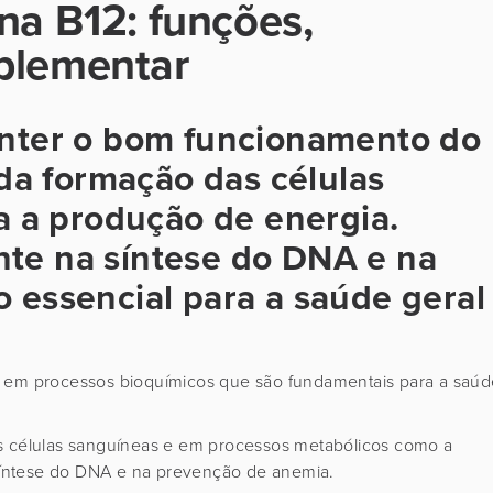
na B12: funções,
uplementar
anter o bom funcionamento do
 da formação das células
a a produção de energia.
te na síntese do DNA e na
 essencial para a saúde geral
 em processos bioquímicos que são fundamentais para a saúd
as células sanguíneas e em processos metabólicos como a
síntese do DNA e na prevenção de anemia.