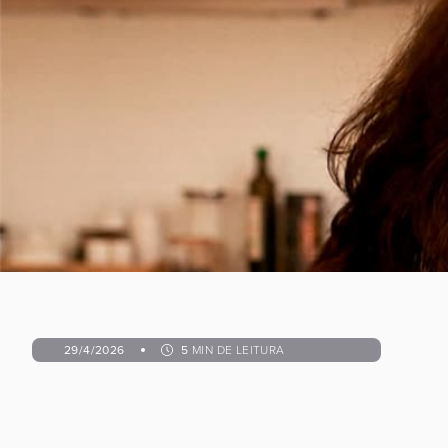
29/4/2026
5
MIN DE LEITURA