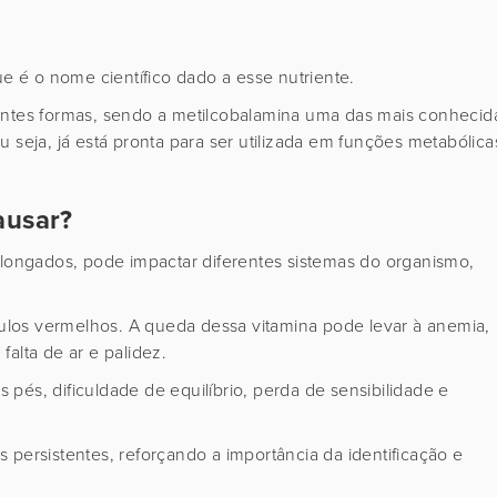
 é o nome científico dado a esse nutriente.
entes formas, sendo a metilcobalamina uma das mais conhecid
 seja, já está pronta para ser utilizada em funções metabólica
ausar?
olongados, pode impactar diferentes sistemas do organismo,
los vermelhos. A queda dessa vitamina pode levar à anemia,
falta de ar e palidez.
pés, dificuldade de equilíbrio, perda de sensibilidade e
 persistentes, reforçando a importância da identificação e