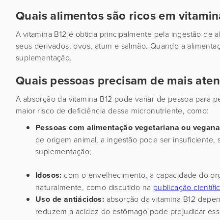
Quais alimentos são ricos em vitami
A vitamina B12 é obtida principalmente pela ingestão de a
seus derivados, ovos, atum e salmão. Quando a alimentaçã
suplementação.
Quais pessoas precisam de mais aten
A absorção da vitamina B12 pode variar de pessoa para 
maior risco de deficiência desse micronutriente, como:
Pessoas com alimentação vegetariana ou vegana
de origem animal, a ingestão pode ser insuficiente, 
suplementação;
Idosos:
com o envelhecimento, a capacidade do orga
naturalmente, como discutido na
publicação científi
Uso de antiácidos:
absorção da vitamina B12 depen
reduzem a acidez do estômago pode prejudicar ess