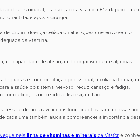
a acidez estomacal, a absorção da vitamina B12 depende de
or quantidade após a cirurgia;
 de Crohn, doença celíaca ou alterações que envolvem o
adequada da vitamina.
o, da capacidade de absorção do organismo e de algumas
adequadas e com orientação profissional, auxilia na formação
para a saúde do sistema nervoso, reduz cansaço e fadiga,
mo energético, favorecendo a disposição diária.
is dessa e de outras vitaminas fundamentais para a nossa saú
 de cada uma também ajuda a compreender a importância des
vegue pela
linha de vitaminas e minerais
da Vitafor
e conhe