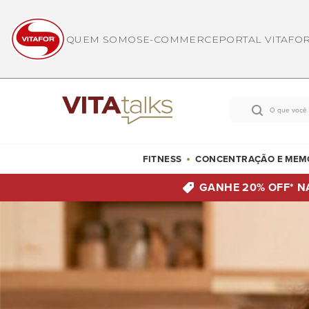
QUEM SOMOS
E-COMMERCE
PORTAL VITAFO
FITNESS
CONCENTRAÇÃO E MEM
GANHE 20% OFF*
N