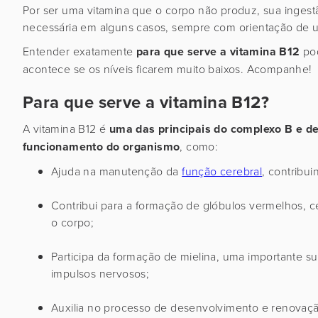
Por ser uma vitamina que o corpo não produz, sua inges
necessária em alguns casos, sempre com orientação de u
Entender exatamente
para que serve a vitamina B12
pod
acontece se os níveis ficarem muito baixos. Acompanhe!
Para que serve a vitamina B12?
A vitamina B12 é
uma das principais do complexo B e d
funcionamento do organismo
, como:
Ajuda na manutenção da
função cerebral
, contribu
Contribui para a formação de glóbulos vermelhos, c
o corpo;
Participa da formação de mielina, uma importante 
impulsos nervosos;
Auxilia no processo de desenvolvimento e renovaçã