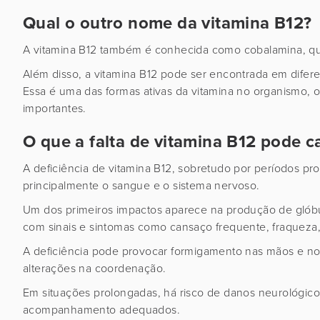
Qual o outro nome da vitamina B12?
A vitamina B12 também é conhecida como cobalamina, que
Além disso, a vitamina B12 pode ser encontrada em difer
Essa é uma das formas ativas da vitamina no organismo, ou
importantes.
O que a falta de vitamina B12 pode c
A deficiência de vitamina B12, sobretudo por períodos pr
principalmente o sangue e o sistema nervoso.
Um dos primeiros impactos aparece na produção de glóbu
com sinais e sintomas como cansaço frequente, fraqueza, 
A deficiência pode provocar formigamento nas mãos e nos 
alterações na coordenação.
Em situações prolongadas, há risco de danos neurológicos
acompanhamento adequados.