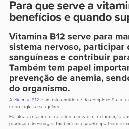
Para que serve a vitami
benefícios e quando s
Vitamina B12 serve para m
sistema nervoso, participar
sanguíneas e contribuir par
Também tem papel importan
prevenção de anemia, sendo
do organismo.
A
vitamina B12
é um micronutriente do complexo B e atua
neurológica e sanguínea.
Ela atua diretamente no sistema nervoso, na formação d
produção de energia. Também tem papel importante na 