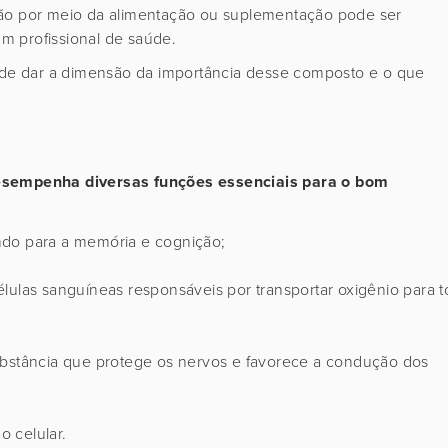
tão por meio da alimentação ou suplementação pode ser
m profissional de saúde.
e dar a dimensão da importância desse composto e o que
esempenha diversas funções essenciais para o bom
indo para a memória e cognição;
élulas sanguíneas responsáveis por transportar oxigênio para 
substância que protege os nervos e favorece a condução dos
o celular.