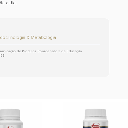
ia a dia.
ndocrinologia & Metabologia
omunicação de Produtos Coordenadora de Educação
468