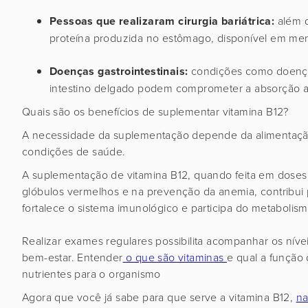
Pessoas que realizaram cirurgia bariátrica:
além d
proteína produzida no estômago, disponível em men
Doenças gastrointestinais:
condições como doença
intestino delgado podem comprometer a absorção 
Quais são os benefícios de suplementar vitamina B12?
A necessidade da suplementação depende da alimentaçã
condições de saúde.
A suplementação de vitamina B12, quando feita em doses 
glóbulos vermelhos e na prevenção da anemia, contribui 
fortalece o sistema imunológico e participa do metabolis
Realizar exames regulares possibilita acompanhar os níve
bem-estar. Entender
o que são vitaminas
e qual a função
nutrientes para o organismo
Agora que você já sabe para que serve a vitamina B12,
na