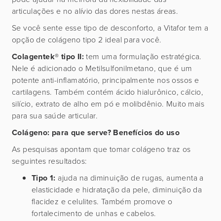
articulações e no alívio das dores nestas áreas.
Se você sente esse tipo de desconforto, a Vitafor tem a
opção de colágeno tipo 2 ideal para você.
Colagentek® tipo II:
tem uma formulação estratégica.
Nele é adicionado o Metilsulfonilmetano, que é um
potente anti-inflamatório, principalmente nos ossos e
cartilagens. Também contém ácido hialurônico, cálcio,
silício, extrato de alho em pó e molibdênio. Muito mais
para sua saúde articular.
Colágeno: para que serve? Benefícios do uso
As pesquisas apontam que tomar colágeno traz os
seguintes resultados:
Tipo 1:
ajuda na diminuição de rugas, aumenta a
elasticidade e hidratação da pele, diminuição da
flacidez e celulites. Também promove o
fortalecimento de unhas e cabelos.