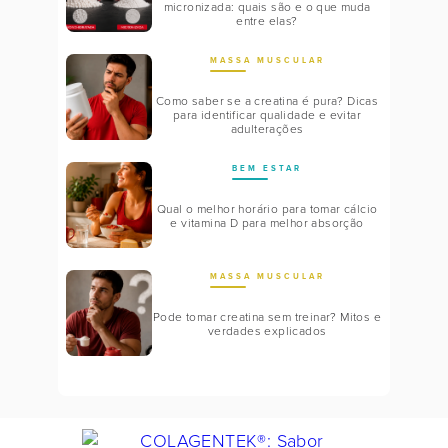
micronizada: quais são e o que muda
entre elas?
MASSA MUSCULAR
Como saber se a creatina é pura? Dicas
para identificar qualidade e evitar
adulterações
BEM ESTAR
Qual o melhor horário para tomar cálcio
e vitamina D para melhor absorção
MASSA MUSCULAR
Pode tomar creatina sem treinar? Mitos e
verdades explicados