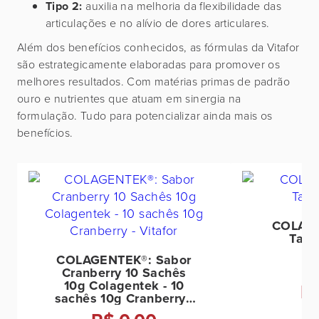
Tipo 2:
auxilia na melhoria da flexibilidade das
articulações e no alívio de dores articulares.
Além dos benefícios conhecidos, as fórmulas da Vitafor
são estrategicamente elaboradas para promover os
melhores resultados. Com matérias primas de padrão
ouro e nutrientes que atuam em sinergia na
formulação. Tudo para potencializar ainda mais os
benefícios.
COLAGE
Tang
COLAGENTEK®: Sabor
Cranberry 10 Sachês
10g Colagentek - 10
R
sachês 10g Cranberry -
Vitafor