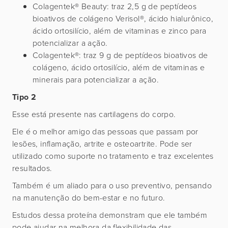
Colagentek® Beauty: traz 2,5 g de peptídeos
bioativos de colágeno Verisol®, ácido hialurônico,
ácido ortosilício, além de vitaminas e zinco para
potencializar a ação.
Colagentek®: traz 9 g de peptídeos bioativos de
colágeno, ácido ortosilício, além de vitaminas e
minerais para potencializar a ação.
Tipo 2
Esse está presente nas cartilagens do corpo.
Ele é o melhor amigo das pessoas que passam por
lesões, inflamação, artrite e osteoartrite. Pode ser
utilizado como suporte no tratamento e traz excelentes
resultados.
Também é um aliado para o uso preventivo, pensando
na manutenção do bem-estar e no futuro.
Estudos dessa proteína demonstram que ele também
pode ajudar na melhora da flexibilidade das