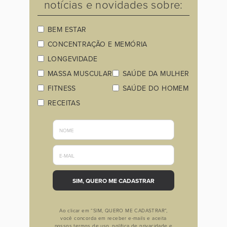
notícias e novidades sobre:
BEM ESTAR
CONCENTRAÇÃO E MEMÓRIA
LONGEVIDADE
MASSA MUSCULAR
SAÚDE DA MULHER
FITNESS
SAÚDE DO HOMEM
RECEITAS
Ao clicar em “SIM, QUERO ME CADASTRAR”,
você concorda em receber e-mails e aceita
nossos termos de uso, política de privacidade e