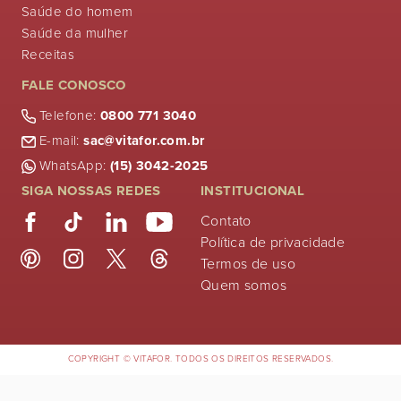
Saúde do homem
Saúde da mulher
Receitas
FALE CONOSCO
Telefone:
0800 771 3040
E-mail:
sac@vitafor.com.br
WhatsApp:
(15) 3042-2025
SIGA NOSSAS REDES
INSTITUCIONAL
Contato
Política de privacidade
Termos de uso
Quem somos
COPYRIGHT © VITAFOR. TODOS OS DIREITOS RESERVADOS.