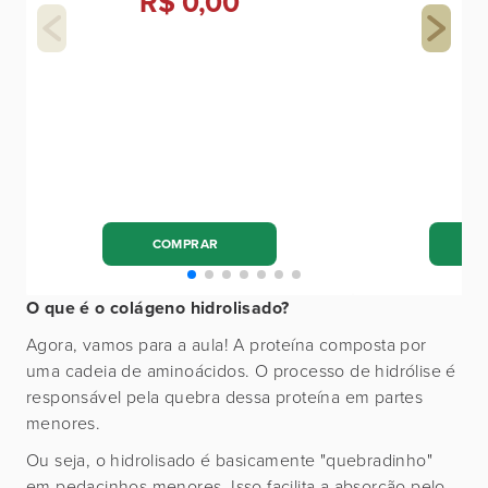
R$ 0,00
COMPRAR
O que é o colágeno hidrolisado?
Agora, vamos para a aula! A proteína composta por
uma cadeia de aminoácidos. O processo de hidrólise é
responsável pela quebra dessa proteína em partes
menores.
Ou seja, o hidrolisado é basicamente "quebradinho"
em pedacinhos menores. Isso facilita a absorção pelo